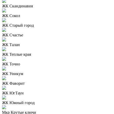
ЖК Скандинавия
ЖК Сокол
ЖК Старый город
ЖК Счастье
ЖК Талан
ЖК Теплые края
ЖК Точно
ЖК Уникум
ЖК Фаворит
ЖК ЮгТаун
ЖК Южный город
Мкр Крутые ключи