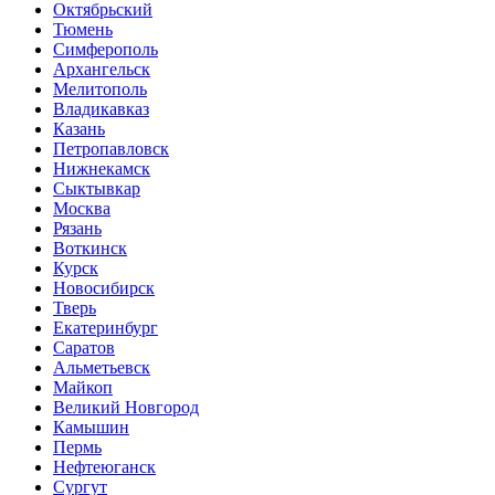
Октябрьский
Тюмень
Симферополь
Архангельск
Мелитополь
Владикавказ
Казань
Петропавловск
Нижнекамск
Сыктывкар
Москва
Рязань
Воткинск
Курск
Новосибирск
Тверь
Екатеринбург
Саратов
Альметьевск
Майкоп
Великий Новгород
Камышин
Пермь
Нефтеюганск
Сургут