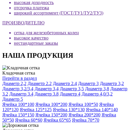
высокая доходность
отсрочка платежа
широкий ассортимент (ГОСТ/ТУ1/ТУ2/ТУ3)
ПРОИЗВОДИТЕЛЮ
сетка для железобетонных колец
высокое качество
нестандартные заказы
НАША ПРОДУКЦИЯ
Кладочная сетка
Перейти в раздел
Диаметр 2,2
Диаметр 2.2
Диаметр 2.4
Диаметр 3
Диаметр 3,2
Диаметр 3,2/3,4
Диаметр 3,4
Диаметр 3,5
Диаметр 3,8
Диаметр
3.2
Диаметр 3.4
Диаметр 3.8
Диаметр 4
Диаметр 4,0/3,2
Диаметр 5
Ячейка 100*100
Ячейка 100*200
Ячейка 100*50
Ячейка
120*120
Ячейка 125*125
Ячейка 130*130
Ячейка 140*140
Ячейка 150*150
Ячейка 150*200
Ячейка 200*200
Ячейка
50*50
Ячейка 60*60
Ячейка 65*65
Ячейка 70*70