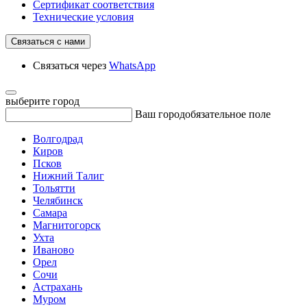
Сертификат соответствия
Технические условия
Связаться с нами
Связаться через
WhatsApp
выберите город
Ваш город
обязательное поле
Волгодрад
Киров
Псков
Нижний Талиг
Тольятти
Челябинск
Самара
Магнитогорск
Ухта
Иваново
Орел
Сочи
Астрахань
Муром