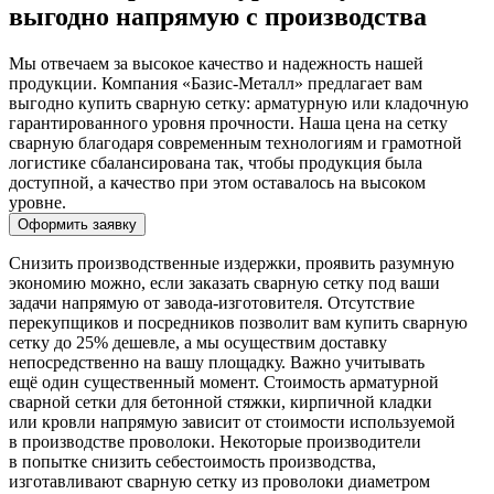
выгодно напрямую с производства
Мы отвечаем за высокое качество и надежность нашей
продукции. Компания «Базис-Металл» предлагает вам
выгодно купить сварную сетку: арматурную или кладочную
гарантированного уровня прочности. Наша цена на сетку
сварную благодаря современным технологиям и грамотной
логистике сбалансирована так, чтобы продукция была
доступной, а качество при этом оставалось на высоком
уровне.
Оформить заявку
Снизить производственные издержки, проявить разумную
экономию можно, если заказать сварную сетку под ваши
задачи напрямую от завода-изготовителя. Отсутствие
перекупщиков и посредников позволит вам купить сварную
сетку до 25% дешевле, а мы осуществим доставку
непосредственно на вашу площадку. Важно учитывать
ещё один существенный момент. Стоимость арматурной
сварной сетки для бетонной стяжки, кирпичной кладки
или кровли напрямую зависит от стоимости используемой
в производстве проволоки. Некоторые производители
в попытке снизить себестоимость производства,
изготавливают сварную сетку из проволоки диаметром